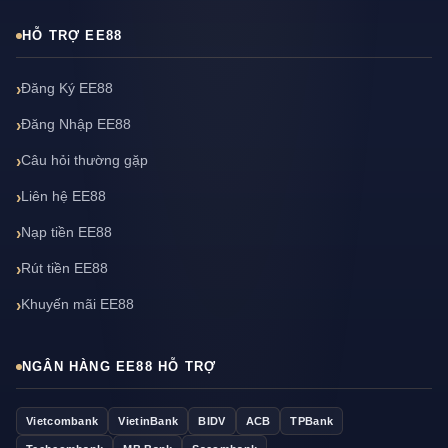
HỖ TRỢ EE88
Đăng Ký EE88
Đăng Nhập EE88
Câu hỏi thường gặp
Liên hệ EE88
Nạp tiền EE88
Rút tiền EE88
Khuyến mãi EE88
NGÂN HÀNG EE88 HỖ TRỢ
Vietcombank
VietinBank
BIDV
ACB
TPBank