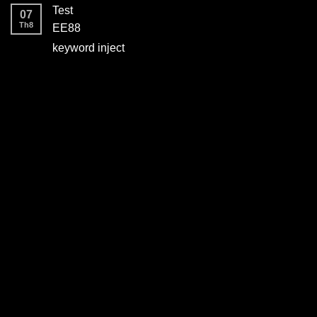
Test
07
Th8
EE88
keyword inject