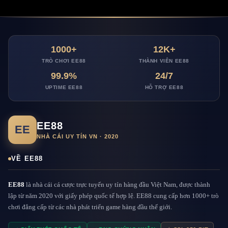
1000+
12K+
TRÒ CHƠI EE88
THÀNH VIÊN EE88
99.9%
24/7
UPTIME EE88
HỖ TRỢ EE88
EE88
EE
NHÀ CÁI UY TÍN VN · 2020
VỀ EE88
EE88
là nhà cái cá cược trực tuyến uy tín hàng đầu Việt Nam, được thành
lập từ năm 2020 với giấy phép quốc tế hợp lệ. EE88 cung cấp hơn 1000+ trò
chơi đẳng cấp từ các nhà phát triển game hàng đầu thế giới.